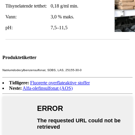
Tilsynelatende tetthet:
0,18 g/ml min.
Vann:
3,0 % maks.
pH:
7,5–11,5
Produktetiketter
Natriumdodecylbenzensulfonat, SDBS, LAS, 25155-30-0
Tidligere:
Fluorerte overflateaktive stoffer
Neste:
Alfa-olefinsulfonat (AOS)