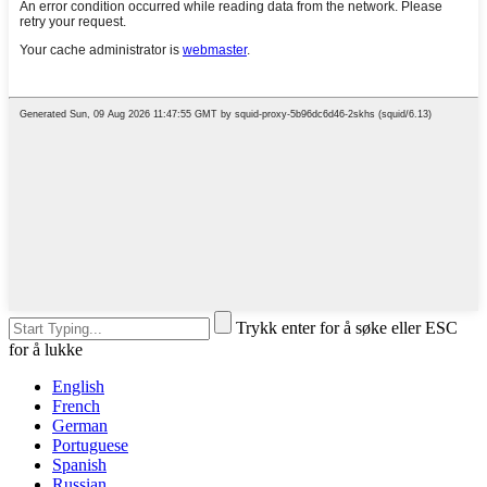
Trykk enter for å søke eller ESC
for å lukke
English
French
German
Portuguese
Spanish
Russian