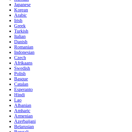
Japanese
Korean
Arabic
Irish
Greek
Turkish
Italian
Danish
Romanian
Indonesian
Czech
Afrikaans
Swedish
Polish
Basque
Catalan
Esperanto
Hindi
Lao
Albanian
Amharic
Armenian
Azerbaijani
Belarusian
Bengali