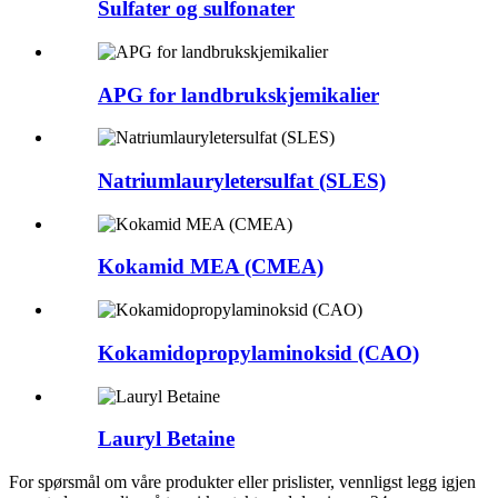
Sulfater og sulfonater
APG for landbrukskjemikalier
Natriumlauryletersulfat (SLES)
Kokamid MEA (CMEA)
Kokamidopropylaminoksid (CAO)
Lauryl Betaine
For spørsmål om våre produkter eller prislister, vennligst legg igjen