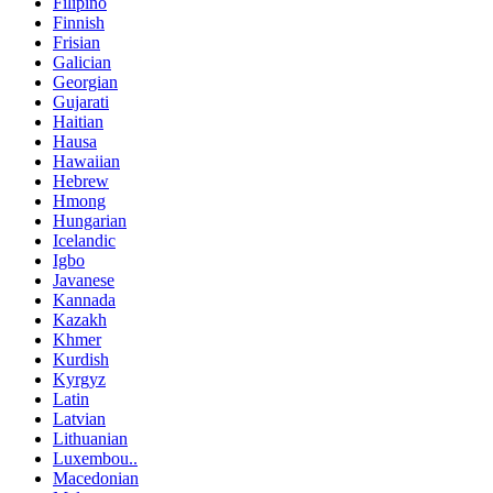
Filipino
Finnish
Frisian
Galician
Georgian
Gujarati
Haitian
Hausa
Hawaiian
Hebrew
Hmong
Hungarian
Icelandic
Igbo
Javanese
Kannada
Kazakh
Khmer
Kurdish
Kyrgyz
Latin
Latvian
Lithuanian
Luxembou..
Macedonian