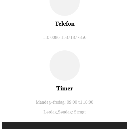
Telefon
Tlf: 0086-15371877856
Timer
Mandag–fredag: 09:00 til 18:00
Lørdag,
Søndag: Stengt