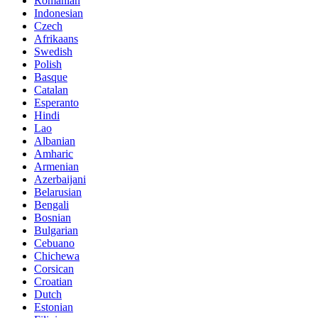
Romanian
Indonesian
Czech
Afrikaans
Swedish
Polish
Basque
Catalan
Esperanto
Hindi
Lao
Albanian
Amharic
Armenian
Azerbaijani
Belarusian
Bengali
Bosnian
Bulgarian
Cebuano
Chichewa
Corsican
Croatian
Dutch
Estonian