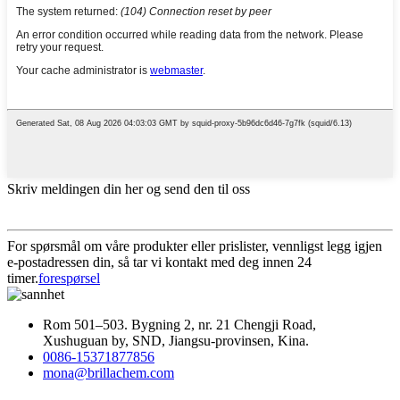
Skriv meldingen din her og send den til oss
For spørsmål om våre produkter eller prislister, vennligst legg igjen
e-postadressen din, så tar vi kontakt med deg innen 24
timer.
forespørsel
Rom 501–503. Bygning 2, nr. 21 Chengji Road,
Xushuguan by, SND, Jiangsu-provinsen, Kina.
0086-15371877856
mona@brillachem.com