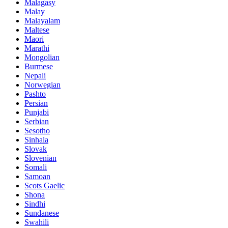
Malagasy
Malay
Malayalam
Maltese
Maori
Marathi
Mongolian
Burmese
Nepali
Norwegian
Pashto
Persian
Punjabi
Serbian
Sesotho
Sinhala
Slovak
Slovenian
Somali
Samoan
Scots Gaelic
Shona
Sindhi
Sundanese
Swahili