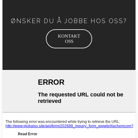
ØNSKER DU Å JOBBE HOS OSS?
KONTAKT
OSS