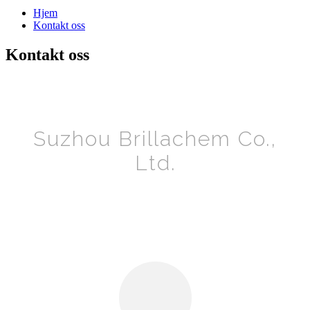
Hjem
Kontakt oss
Kontakt oss
Suzhou Brillachem Co.,
Ltd.