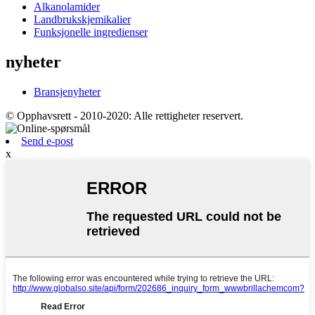
Alkanolamider
Landbrukskjemikalier
Funksjonelle ingredienser
nyheter
Bransjenyheter
© Opphavsrett - 2010-2020: Alle rettigheter reservert.
Send e-post
x