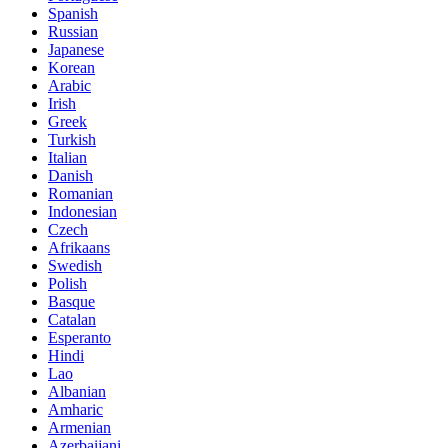
Spanish
Russian
Japanese
Korean
Arabic
Irish
Greek
Turkish
Italian
Danish
Romanian
Indonesian
Czech
Afrikaans
Swedish
Polish
Basque
Catalan
Esperanto
Hindi
Lao
Albanian
Amharic
Armenian
Azerbaijani