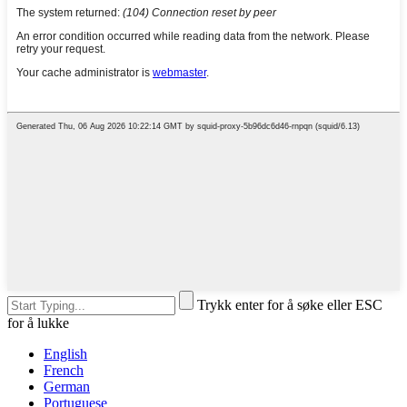
Trykk enter for å søke eller ESC
for å lukke
English
French
German
Portuguese