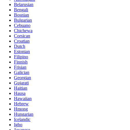
Belarusian
Bengali
Bosnian
Bulgarian
Cebuano
Chichewa
Corsican
Croatian
Dutch
Estonian
Filipino
Finnish
Frisian
Galician
Georgian
Gujarati
Haitian
Hausa
Hawaiian
Hebrew
Hmong
Hungarian
Icelandic
Igbo
Javanese