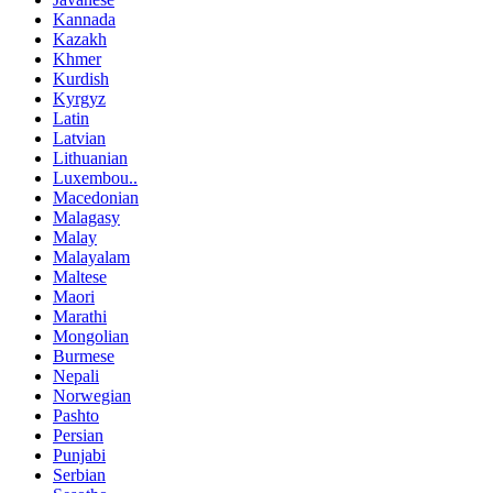
Kannada
Kazakh
Khmer
Kurdish
Kyrgyz
Latin
Latvian
Lithuanian
Luxembou..
Macedonian
Malagasy
Malay
Malayalam
Maltese
Maori
Marathi
Mongolian
Burmese
Nepali
Norwegian
Pashto
Persian
Punjabi
Serbian