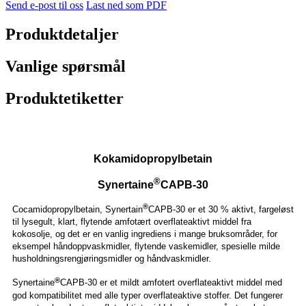
Send e-post til oss
Last ned som PDF
Produktdetaljer
Vanlige spørsmål
Produktetiketter
Kokamidopropylbetain
®
Synertaine
CAPB-30
®
Cocamidopropylbetain, Synertain
CAPB-30 er et 30 % aktivt, fargeløst
til lysegult, klart, flytende amfotært overflateaktivt middel fra
kokosolje, og det er en vanlig ingrediens i mange bruksområder, for
eksempel håndoppvaskmidler, flytende vaskemidler, spesielle milde
husholdningsrengjøringsmidler og håndvaskmidler.
®
Synertaine
CAPB-30 er et mildt amfotert overflateaktivt middel med
god kompatibilitet med alle typer overflateaktive stoffer. Det fungerer