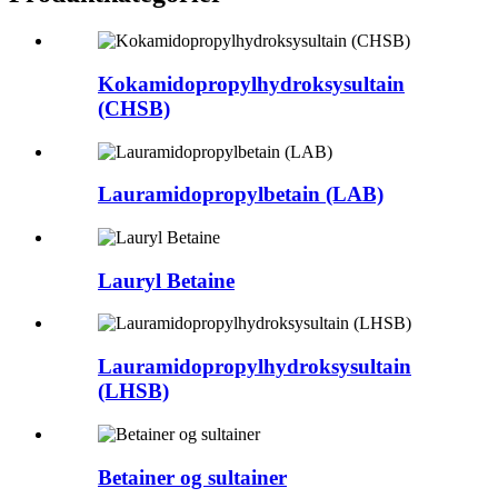
Kokamidopropylhydroksysultain
(CHSB)
Lauramidopropylbetain (LAB)
Lauryl Betaine
Lauramidopropylhydroksysultain
(LHSB)
Betainer og sultainer